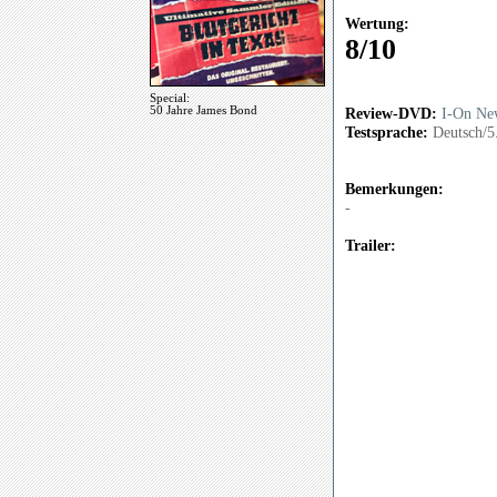
Wertung:
8/10
Special:
50 Jahre James Bond
Review-DVD:
I-On Ne
Testsprache:
Deutsch/5
Bemerkungen:
-
Trailer: