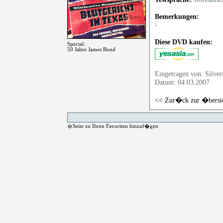
Bemerkungen:
-
Diese DVD kaufen:
Special:
50 Jahre James Bond
Eingetragen von: Silve
Datum: 04.03.2007
<< Zur�ck zur �bersi
�
Seite zu Ihren Favoriten hinzuf�gen